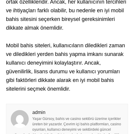
ortak özellikleridir. Ancak, her kullanıcının tercihleri
ve ihtiyaçları farklı olabilir, bu nedenle en iyi mobil
bahis sitesini seçerken bireysel gereksinimleri
dikkate almak önemlidir.
Mobil bahis siteleri, kullanıcıların diledikleri zaman
ve diledikleri yerden bahis yapma imkanı sunarak
kullanıcı deneyimini kolaylaştırır. Ancak,
güvenilirlik, lisans durumu ve kullanıcı yorumları
gibi faktörleri dikkate alarak en iyi mobil bahis
sitelerini seçmek önemlidir.
admin
Yaşar Gürsoy, bahis ve casino sektörü üzerine içerikler
üreten bir yazardır. Çevrim içi bahis platformları, casino
oyunları, kullanıcı deneyimi ve sektördeki güncel