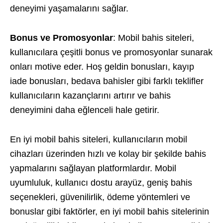
deneyimi yaşamalarını sağlar.
Bonus ve Promosyonlar
: Mobil bahis siteleri,
kullanıcılara çeşitli bonus ve promosyonlar sunarak
onları motive eder. Hoş geldin bonusları, kayıp
iade bonusları, bedava bahisler gibi farklı teklifler
kullanıcıların kazançlarını artırır ve bahis
deneyimini daha eğlenceli hale getirir.
En iyi mobil bahis siteleri, kullanıcıların mobil
cihazları üzerinden hızlı ve kolay bir şekilde bahis
yapmalarını sağlayan platformlardır. Mobil
uyumluluk, kullanıcı dostu arayüz, geniş bahis
seçenekleri, güvenilirlik, ödeme yöntemleri ve
bonuslar gibi faktörler, en iyi mobil bahis sitelerinin