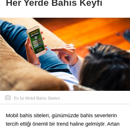
Her Yerde Bahis Keyfi
En İyi Mobil Bahis Siteleri
Mobil bahis siteleri, günümüzde bahis severlerin
tercih ettiği önemli bir trend haline gelmiştir. Artan