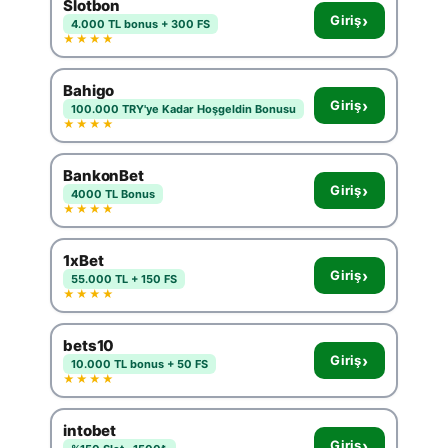
Slotbon
›
Giriş
4.000 TL bonus + 300 FS
★★★★
Bahigo
›
Giriş
100.000 TRY'ye Kadar Hoşgeldin Bonusu
★★★★
BankonBet
›
Giriş
4000 TL Bonus
★★★★
1xBet
›
Giriş
55.000 TL + 150 FS
★★★★
bets10
›
Giriş
10.000 TL bonus + 50 FS
★★★★
intobet
›
Giriş