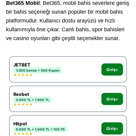
Bet365 Mobil
: Bet365, mobil bahis severlere geniş
bir bahis seçeneği sunan popüler bir mobil bahis
platformudur. Kullanıcı dostu arayüzü ve hızlı
kullanımıyla öne çıkar. Canlı bahis, spor bahisleri
ve casino oyunları gibi çeşitli seçenekler sunar.
JETBET
›
Giriş
%300 bonus + 500 Kupon
★★★★★
Rexbet
›
Giriş
3.000 TL + 1.500 TL
★★★★★
Hitpot
›
Giriş
5.000 TL + 1.000 TL + 100 FS
★★★★★