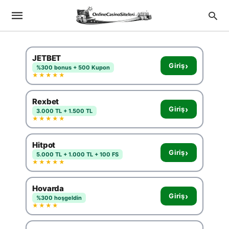
JETBET
›
Giriş
%300 bonus + 500 Kupon
★★★★★
Rexbet
›
Giriş
3.000 TL + 1.500 TL
★★★★★
Hitpot
›
Giriş
5.000 TL + 1.000 TL + 100 FS
★★★★★
Hovarda
›
Giriş
%300 hoşgeldin
★★★★