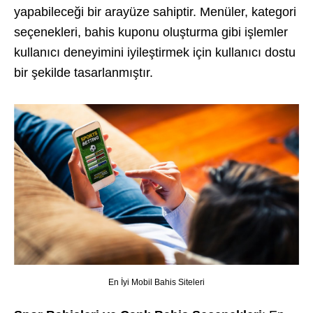
yapabileceği bir arayüze sahiptir. Menüler, kategori
seçenekleri, bahis kuponu oluşturma gibi işlemler
kullanıcı deneyimini iyileştirmek için kullanıcı dostu
bir şekilde tasarlanmıştır.
En İyi Mobil Bahis Siteleri