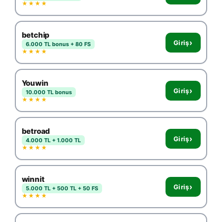
★★★★
betchip
›
Giriş
6.000 TL bonus + 80 FS
★★★★
Youwin
›
Giriş
10.000 TL bonus
★★★★
betroad
›
Giriş
4.000 TL + 1.000 TL
★★★★
winnit
›
Giriş
5.000 TL + 500 TL + 50 FS
★★★★