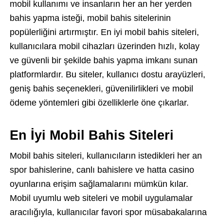
mobil kullanımı ve insanların her an her yerden
bahis yapma isteği, mobil bahis sitelerinin
popülerliğini artırmıştır. En iyi mobil bahis siteleri,
kullanıcılara mobil cihazları üzerinden hızlı, kolay
ve güvenli bir şekilde bahis yapma imkanı sunan
platformlardır. Bu siteler, kullanıcı dostu arayüzleri,
geniş bahis seçenekleri, güvenilirlikleri ve mobil
ödeme yöntemleri gibi özelliklerle öne çıkarlar.
En İyi Mobil Bahis Siteleri
Mobil bahis siteleri, kullanıcıların istedikleri her an
spor bahislerine, canlı bahislere ve hatta casino
oyunlarına erişim sağlamalarını mümkün kılar.
Mobil uyumlu web siteleri ve mobil uygulamalar
aracılığıyla, kullanıcılar favori spor müsabakalarına