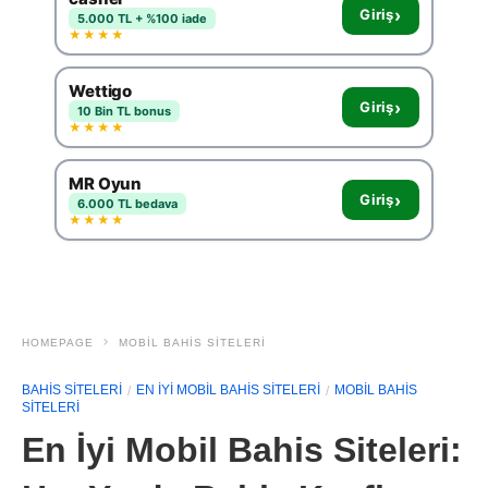
›
Giriş
5.000 TL + %100 iade
★★★★
Wettigo
›
Giriş
10 Bin TL bonus
★★★★
MR Oyun
›
Giriş
6.000 TL bedava
★★★★
HOMEPAGE
MOBIL BAHIS SITELERI
BAHIS SITELERI
EN İYI MOBIL BAHIS SITELERI
MOBIL BAHIS
SITELERI
En İyi Mobil Bahis Siteleri: