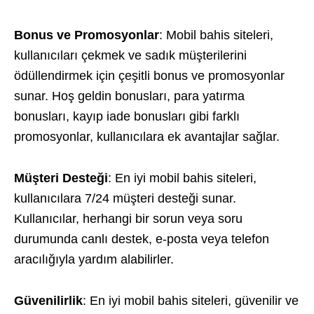
Bonus ve Promosyonlar
: Mobil bahis siteleri,
kullanıcıları çekmek ve sadık müşterilerini
ödüllendirmek için çeşitli bonus ve promosyonlar
sunar. Hoş geldin bonusları, para yatırma
bonusları, kayıp iade bonusları gibi farklı
promosyonlar, kullanıcılara ek avantajlar sağlar.
Müşteri Desteği
: En iyi mobil bahis siteleri,
kullanıcılara 7/24 müşteri desteği sunar.
Kullanıcılar, herhangi bir sorun veya soru
durumunda canlı destek, e-posta veya telefon
aracılığıyla yardım alabilirler.
Güvenilirlik
: En iyi mobil bahis siteleri, güvenilir ve