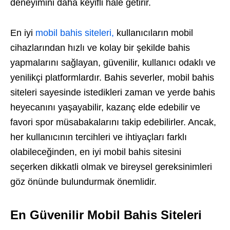
deneyimini daha keyifli hale getirir.
En iyi
mobil bahis siteleri,
kullanıcıların mobil
cihazlarından hızlı ve kolay bir şekilde bahis
yapmalarını sağlayan, güvenilir, kullanıcı odaklı ve
yenilikçi platformlardır. Bahis severler, mobil bahis
siteleri sayesinde istedikleri zaman ve yerde bahis
heyecanını yaşayabilir, kazanç elde edebilir ve
favori spor müsabakalarını takip edebilirler. Ancak,
her kullanıcının tercihleri ve ihtiyaçları farklı
olabileceğinden, en iyi mobil bahis sitesini
seçerken dikkatli olmak ve bireysel gereksinimleri
göz önünde bulundurmak önemlidir.
En Güvenilir Mobil Bahis Siteleri