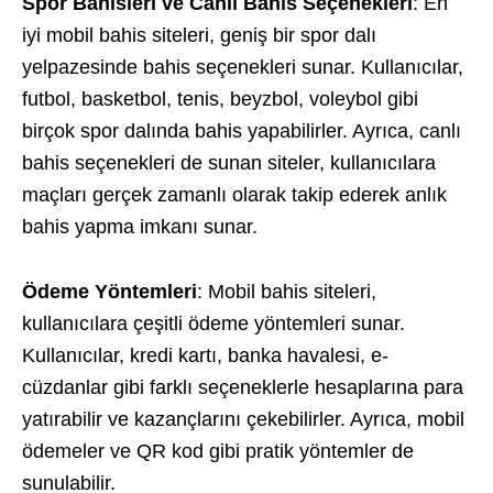
Spor Bahisleri ve Canlı Bahis Seçenekleri
: En
iyi mobil bahis siteleri, geniş bir spor dalı
yelpazesinde bahis seçenekleri sunar. Kullanıcılar,
futbol, basketbol, tenis, beyzbol, voleybol gibi
birçok spor dalında bahis yapabilirler. Ayrıca, canlı
bahis seçenekleri de sunan siteler, kullanıcılara
maçları gerçek zamanlı olarak takip ederek anlık
bahis yapma imkanı sunar.
Ödeme Yöntemleri
: Mobil bahis siteleri,
kullanıcılara çeşitli ödeme yöntemleri sunar.
Kullanıcılar, kredi kartı, banka havalesi, e-
cüzdanlar gibi farklı seçeneklerle hesaplarına para
yatırabilir ve kazançlarını çekebilirler. Ayrıca, mobil
ödemeler ve QR kod gibi pratik yöntemler de
sunulabilir.