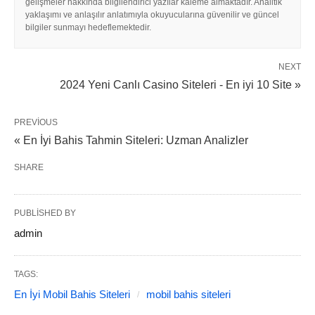
gelişmeler hakkında bilgilendirici yazılar kaleme almaktadır. Analitik
yaklaşımı ve anlaşılır anlatımıyla okuyucularına güvenilir ve güncel
bilgiler sunmayı hedeflemektedir.
NEXT
2024 Yeni Canlı Casino Siteleri - En iyi 10 Site »
PREVIOUS
« En İyi Bahis Tahmin Siteleri: Uzman Analizler
SHARE
PUBLISHED BY
admin
TAGS:
En İyi Mobil Bahis Siteleri
mobil bahis siteleri