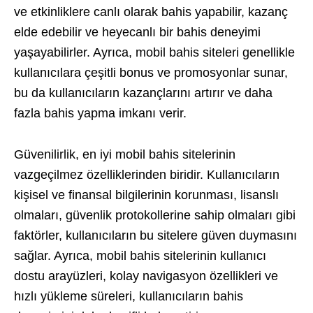
ve etkinliklere canlı olarak bahis yapabilir, kazanç
elde edebilir ve heyecanlı bir bahis deneyimi
yaşayabilirler. Ayrıca, mobil bahis siteleri genellikle
kullanıcılara çeşitli bonus ve promosyonlar sunar,
bu da kullanıcıların kazançlarını artırır ve daha
fazla bahis yapma imkanı verir.
Güvenilirlik, en iyi mobil bahis sitelerinin
vazgeçilmez özelliklerinden biridir. Kullanıcıların
kişisel ve finansal bilgilerinin korunması, lisanslı
olmaları, güvenlik protokollerine sahip olmaları gibi
faktörler, kullanıcıların bu sitelere güven duymasını
sağlar. Ayrıca, mobil bahis sitelerinin kullanıcı
dostu arayüzleri, kolay navigasyon özellikleri ve
hızlı yükleme süreleri, kullanıcıların bahis